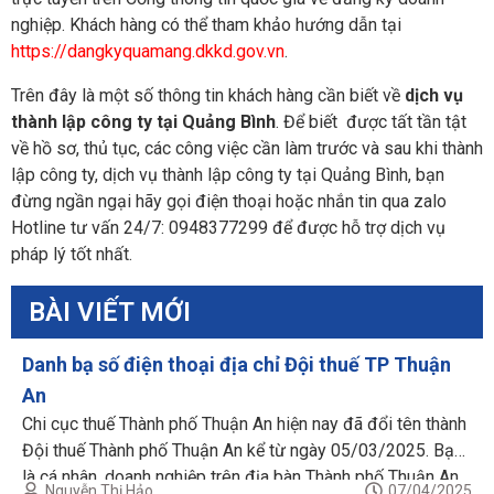
nghiệp. Khách hàng có thể tham khảo hướng dẫn tại
https://dangkyquamang.dkkd.gov.vn
.
Trên đây là một số thông tin khách hàng cần biết về
dịch vụ
thành lập công ty tại Quảng Bình
. Để biết được tất tần tật
về hồ sơ, thủ tục, các công việc cần làm trước và sau khi thành
lập công ty, dịch vụ thành lập công ty tại Quảng Bình, bạn
đừng ngần ngại hãy gọi điện thoại hoặc nhắn tin qua zalo
Hotline tư vấn 24/7: 0948377299 để được hỗ trợ dịch vụ
pháp lý tốt nhất.
BÀI VIẾT MỚI
Danh bạ số điện thoại địa chỉ Đội thuế TP Thuận
An
Chi cục thuế Thành phố Thuận An hiện nay đã đổi tên thành
Đội thuế Thành phố Thuận An kể từ ngày 05/03/2025. Bạn
là cá nhân, doanh nghiệp trên địa bàn Thành phố Thuận An
Nguyễn Thị Hảo
07/04/2025