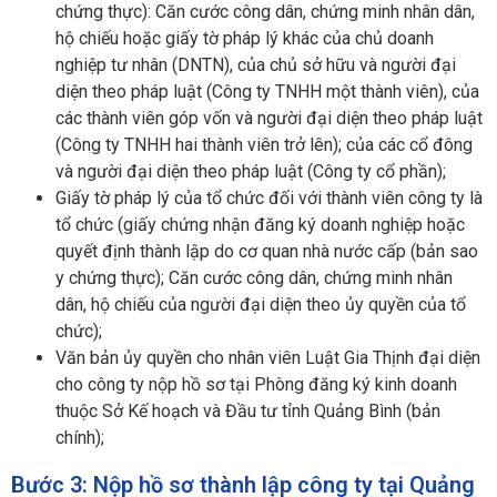
chứng thực): Căn cước công dân, chứng minh nhân dân,
hộ chiếu hoặc giấy tờ pháp lý khác của chủ doanh
nghiệp tư nhân (DNTN), của chủ sở hữu và người đại
diện theo pháp luật (Công ty TNHH một thành viên), của
các thành viên góp vốn và người đại diện theo pháp luật
(Công ty TNHH hai thành viên trở lên); của các cổ đông
và người đại diện theo pháp luật (Công ty cổ phần);
Giấy tờ pháp lý của tổ chức đối với thành viên công ty là
tổ chức (giấy chứng nhận đăng ký doanh nghiệp hoặc
quyết định thành lập do cơ quan nhà nước cấp (bản sao
y chứng thực); Căn cước công dân, chứng minh nhân
dân, hộ chiếu của người đại diện theo ủy quyền của tổ
chức);
Văn bản ủy quyền cho nhân viên Luật Gia Thịnh đại diện
cho công ty nộp hồ sơ tại Phòng đăng ký kinh doanh
thuộc Sở Kế hoạch và Đầu tư tỉnh Quảng Bình (bản
chính);
Bước 3: Nộp hồ sơ thành lập công ty tại Quảng