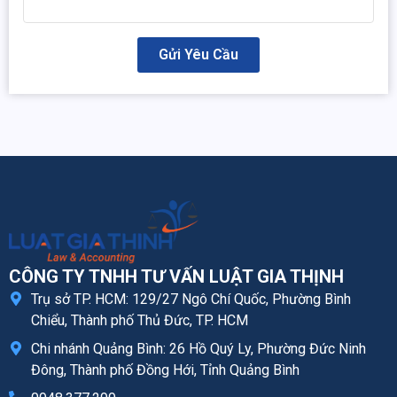
Gửi Yêu Cầu
CÔNG TY TNHH TƯ VẤN LUẬT GIA THỊNH
Trụ sở TP. HCM: 129/27 Ngô Chí Quốc, Phường Bình
Chiểu, Thành phố Thủ Đức, TP. HCM
Chi nhánh Quảng Bình: 26 Hồ Quý Ly, Phường Đức Ninh
Đông, Thành phố Đồng Hới, Tỉnh Quảng Bình