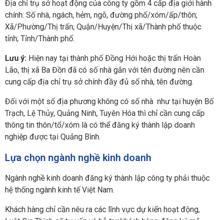
Địa chỉ trụ sở hoạt động của công ty gồm 4 cấp địa giới hành
chính: Số nhà, ngách, hẻm, ngõ, đường phố/xóm/ấp/thôn;
Xã/Phường/Thị trấn; Quận/Huyện/Thị xã/Thành phố thuộc
tỉnh; Tỉnh/Thành phố.
Lưu ý:
Hiện nay tại thành phố Đồng Hới hoặc thị trấn Hoàn
Lão, thị xã Ba Đồn đã có số nhà gắn với tên đường nên cần
cung cấp địa chỉ trụ sở chính đầy đủ số nhà, tên đường.
Đối với một số địa phương không có số nhà như tại huyện Bố
Trạch, Lệ Thủy, Quảng Ninh, Tuyên Hóa thì chỉ cần cung cấp
thông tin thôn/tổ/xóm là có thể đăng ký thành lập doanh
nghiệp được tại Quảng Bình.
Lựa chọn ngành nghề kinh doanh
Ngành nghề kinh doanh đăng ký thành lập công ty phải thuộc
hệ thống ngành kinh tế Việt Nam.
Khách hàng chỉ cần nêu ra các lĩnh vực dự kiến hoạt động,