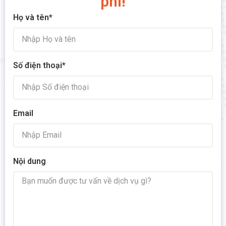
phí!
Họ và tên*
Số điện thoại*
Email
Nội dung