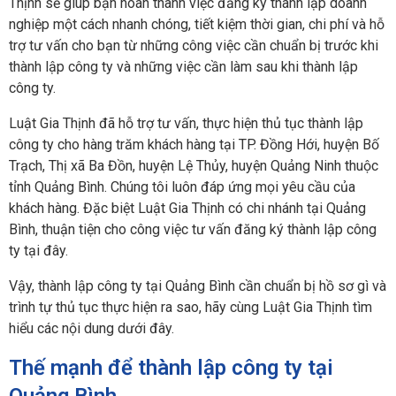
Thịnh sẽ giúp bạn hoàn thành việc đăng ký thành lập doanh
nghiệp một cách nhanh chóng, tiết kiệm thời gian, chi phí và hỗ
trợ tư vấn cho bạn từ những công việc cần chuẩn bị trước khi
thành lập công ty và những việc cần làm sau khi thành lập
công ty.
Luật Gia Thịnh đã hỗ trợ tư vấn, thực hiện thủ tục thành lập
công ty cho hàng trăm khách hàng tại TP. Đồng Hới, huyện Bố
Trạch, Thị xã Ba Đồn, huyện Lệ Thủy, huyện Quảng Ninh thuộc
tỉnh Quảng Bình. Chúng tôi luôn đáp ứng mọi yêu cầu của
khách hàng. Đặc biệt Luật Gia Thịnh có chi nhánh tại Quảng
Bình, thuận tiện cho công việc tư vấn đăng ký thành lập công
ty tại đây.
Vậy, thành lập công ty tại Quảng Bình cần chuẩn bị hồ sơ gì và
trình tự thủ tục thực hiện ra sao, hãy cùng Luật Gia Thịnh tìm
hiểu các nội dung dưới đây.
Thế mạnh để thành lập công ty tại