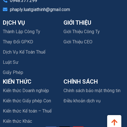
0948.377.299
phaply.luatgiathinh@gmail.com
DỊCH VỤ
GIỚI THIỆU
Thành Lập Công Ty
Giới Thiệu Công Ty
Thay Đổi GPKD
Giới Thiệu CEO
Dịch Vụ Kế Toán Thuế
Luật Sư
Giấy Phép
KIẾN THỨC
CHÍNH SÁCH
Kiến thức Doanh nghiệp
Chính sách bảo mật thông tin
Kiến thức Giấy phép Con
Điều khoản dịch vụ
Kiến thức Kế toán – Thuế
Kiến thức Khác