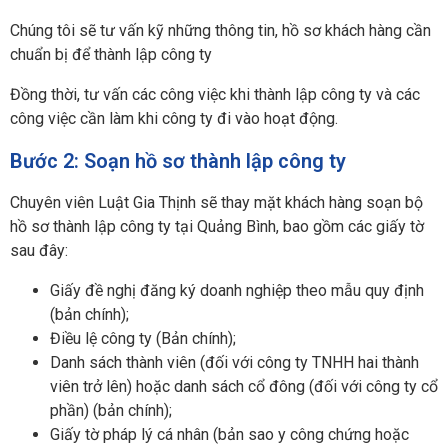
Chúng tôi sẽ tư vấn kỹ những thông tin, hồ sơ khách hàng cần
chuẩn bị để thành lập công ty
Đồng thời, tư vấn các công việc khi thành lập công ty và các
công việc cần làm khi công ty đi vào hoạt động.
Bước 2: Soạn hồ sơ thành lập công ty
Chuyên viên Luật Gia Thịnh sẽ thay mặt khách hàng soạn bộ
hồ sơ thành lập công ty tại Quảng Bình, bao gồm các giấy tờ
sau đây:
Giấy đề nghị đăng ký doanh nghiệp theo mẫu quy định
(bản chính);
Điều lệ công ty (Bản chính);
Danh sách thành viên (đối với công ty TNHH hai thành
viên trở lên) hoặc danh sách cổ đông (đối với công ty cổ
phần) (bản chính);
Giấy tờ pháp lý cá nhân (bản sao y công chứng hoặc